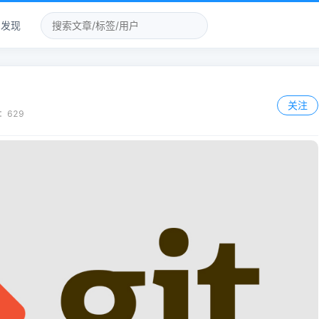
发现
关注
：
629