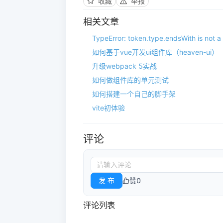
收藏
举报
相关文章
TypeError: token.type.endsWith is no
如何基于vue开发ui组件库（heaven-ui）
升级webpack 5实战
如何做组件库的单元测试
如何搭建一个自己的脚手架
vite初体验
评论
发 布
赞
0
评论列表