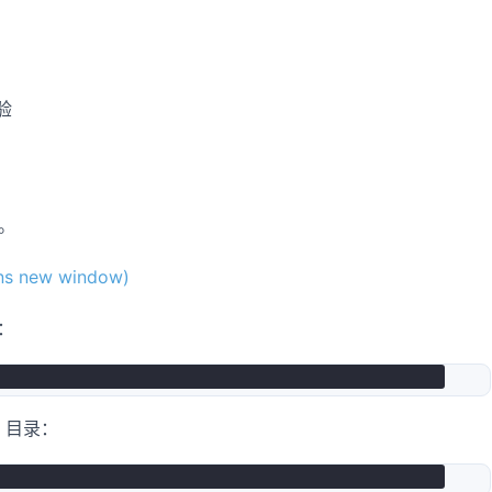
验
器。
s new window)
：
目录：