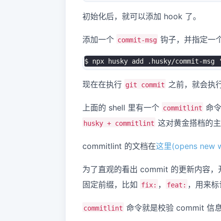
初始化后，就可以添加 hook 了。
添加一个
钩子，并指定一个默
commit-msg
$ npx husky add .husky/commit-msg 
现在在执行
之前，就会执行上
git commit
上面的 shell 里有一个
命令
commitlint
这对黄金搭档的主
husky + commitlint
commitlint 的文档在
这里(opens new 
为了直观的看出 commit 的更新内容
固定前缀，比如
，
，用来标记
fix:
feat:
命令就是校验 commit 
commitlint