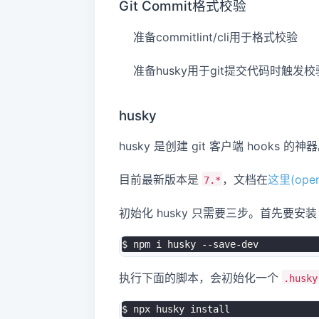
Git Commit格式校验
准备commitlint/cli用于格式校验
准备husky用于git提交代码时触发校
husky
husky 是创建 git 客户端 hooks 的神
目前最新版本是
，文档在
这里(open
7.*
初始化 husky 只需要三步。首先要安装
$ npm i husky --save-dev
执行下面的脚本，会初始化一个
.husky
$ npx husky install