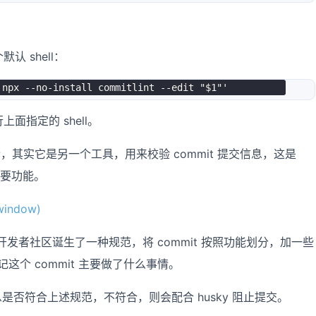
认 shell：
'npx --no-install commitlint --edit "$1"'
面指定的 shell。
，其实它是另一个工具，用来校验 commit 提交信息，这是
要功能。
window)
，开发者社区诞生了一种规范，将 commit 按照功能划分，加一些
这个 commit 主要做了什么事情。
信息是否符合上述规范，不符合，则会配合 husky 阻止提交。