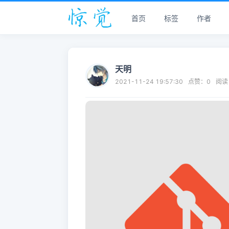
首页
标签
作者
天明
2021-11-24 19:57:30
点赞：
0
阅读