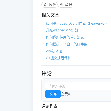
收藏
举报
相关文章
如何基于vue开发ui组件库（heaven-ui）
升级webpack 5实战
如何做组件库的单元测试
如何搭建一个自己的脚手架
vite初体验
Git提交规范保护
评论
发 布
赞
0
评论列表