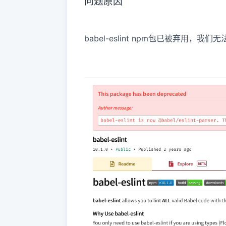
问题原因
babel-eslint npm包已被弃用