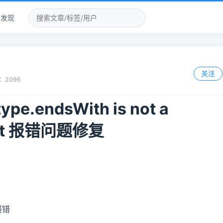
发现
关注
：
2096
type.endsWith is not a
slint 报错问题修复
报错