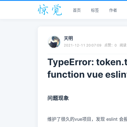
首页
标签
作者
天明
2021-12-11 20:07:09
点赞：
0
阅读
TypeError: token.
function vue e
问题现象
维护了很久的vue项目，发现 eslint 会