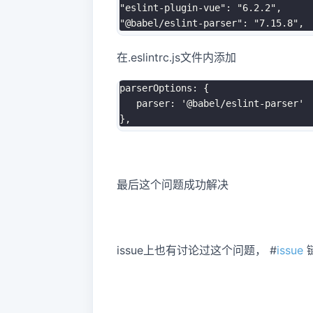
"eslint-plugin-vue": "6.2.2",
"@babel/eslint-parser": "7.15.8",
在.eslintrc.js文件内添加
parserOptions: {
   parser: '@babel/eslint-parser'
},
最后这个问题成功解决
issue上也有讨论过这个问题，
#
issue