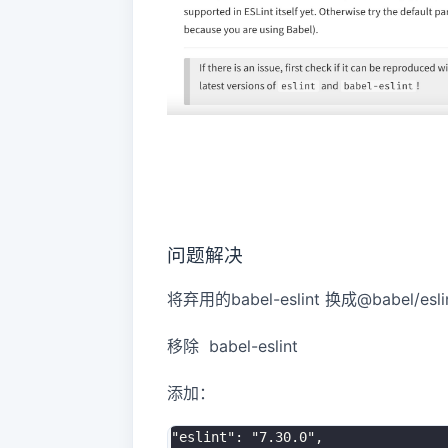
问题解决
将弃用的
babel-eslint
换成@babel/esli
移除
babel-eslint
添加：
"eslint": "7.30.0",