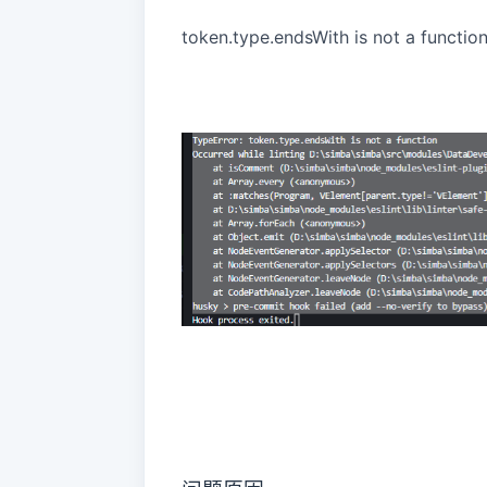
token.type.endsWith is not a functio