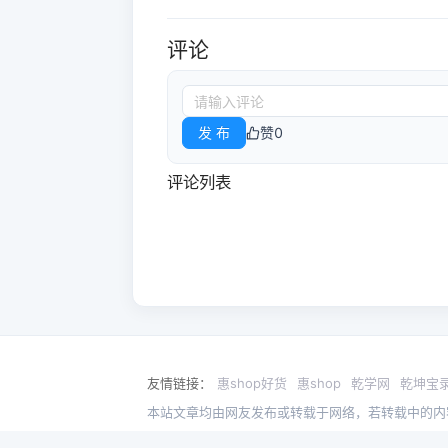
评论
发 布
赞
0
评论列表
友情链接：
惠shop好货
惠shop
乾学网
乾坤宝
本站文章均由网友发布或转载于网络，若转载中的内
COPYRIGHT © 2020-2021 惊觉 版权所有
浙ICP备