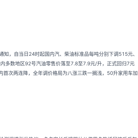
价通知，自当日24时起国内汽、柴油标准品每吨分别下调515元、
国内多数地区92号汽油零售价落至7.8至7.9元/升，正式回归7元
内首次两连降，全年调价格局为八涨三跌一搁浅，50升家用车加