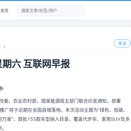
发现
关注
：
3
 星期六 互联网早报
乡
、发改委、农业农村部、国家能源局五部门联合印发通知，部署
下推广将于近期在全国县域落地。本次活动主题为“绿色、低碳、
万家”，首批155款车型纳入目录，覆盖代步车、家用SUV及多
新。