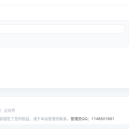
录
这视界
容侵犯了您的权益，请于本站管理员联系。
管理员QQ：1148501661
17021862号