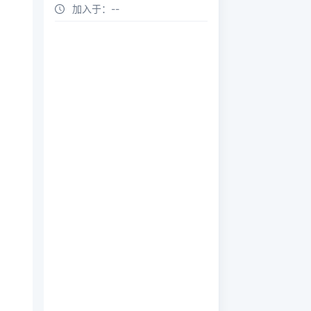
加入于：
--