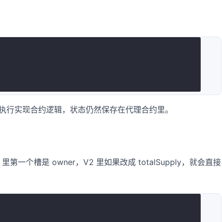
call 执行实现合约逻辑，状态仍然保存在代理合约里。
1 里第一个槽是 owner，V2 里如果改成 totalSupply，就会直接