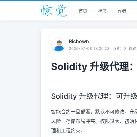
首页
标签
作者
Richown
2026-07-08 18:30:23
点赞：
0
阅读
Solidity 升级
Solidity 升级代理：
智能合约一旦部署，默认不可修改。升级
风险：存储布局冲突、权限过大、初始
理和工程约束。