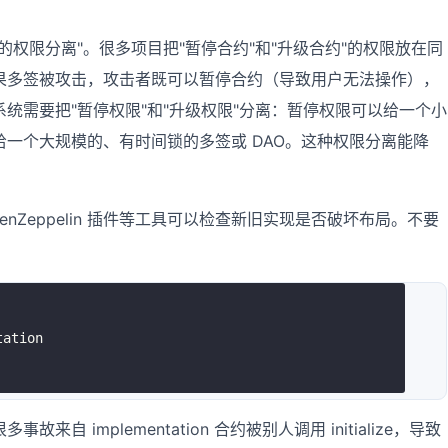
权限分离"。很多项目把"暂停合约"和"升级合约"的权限放在同
果多签被攻击，攻击者既可以暂停合约（导致用户无法操作），
统需要把"暂停权限"和"升级权限"分离：暂停权限可以给一个小
一个大规模的、有时间锁的多签或 DAO。这种权限分离能降
ff。OpenZeppelin 插件等工具可以检查新旧实现是否破坏布局。不要
ation

 implementation 合约被别人调用 initialize，导致