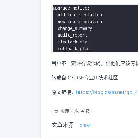
upgrade_notice:

  old_implementation

  new_implementation

  change_summary

  audit_report

  timelock_eta

用户不一定逐行读代码，但他们应该有
转载自 CSDN-专业IT技术社区
原文链接：
https://blog.csdn.net/qq
收藏
举报
文章来源
crawl