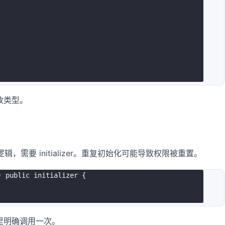
改类型。
化逻辑，需要 initializer。重复初始化可能导致权限被重置。
 public initializer {

里明确调用一次。