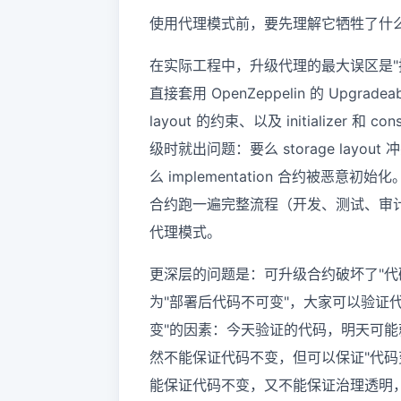
使用代理模式前，要先理解它牺牲了什
在实际工程中，升级代理的最大误区是"
直接套用 OpenZeppelin 的 Upgrade
layout 的约束、以及 initializer
级时就出问题：要么 storage layou
么 implementation 合约被
合约跑一遍完整流程（开发、测试、审
代理模式。
更深层的问题是：可升级合约破坏了"代
为"部署后代码不可变"，大家可以验证
变"的因素：今天验证的代码，明天可能
然不能保证代码不变，但可以保证"代码
能保证代码不变，又不能保证治理透明