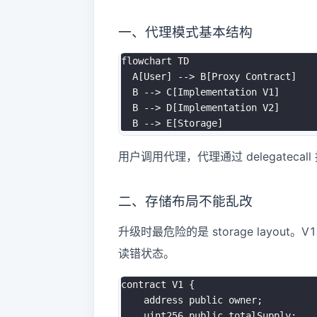
一、代理模式基本结构
flowchart TD

  A[User] --> B[Proxy Contract]

  B --> C[Implementation V1]

  B --> D[Implementation V2]

用户调用代理，代理通过 delegate
二、存储布局不能乱改
升级时最危险的是 storage layout。V
读错状态。
contract V1 {

    address public owner;

    uint256 public totalSupply;
