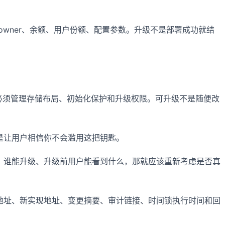
owner、余额、用户份额、配置参数。升级不是部署成功就结
力，但必须管理存储布局、初始化保护和升级权限。可升级不是随便改
是让用户相信你不会滥用这把钥匙。
、谁能升级、升级前用户能看到什么，那就应该重新考虑是否真
地址、新实现地址、变更摘要、审计链接、时间锁执行时间和回