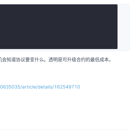
机会知道协议要变什么。透明是可升级合约的最低成本。
_40635035/article/details/162549710