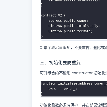
}

contract V2 {

    address public owner;

    uint256 public totalSupply;

    uint256 public feeRate;

新增字段尽量追加，不要重排、删除或
三、初始化要防重复
可升级合约不能用 constructor 初始
function initialize(address owner_)
    owner = owner_;

初始化函数必须有保护，并在部署流程