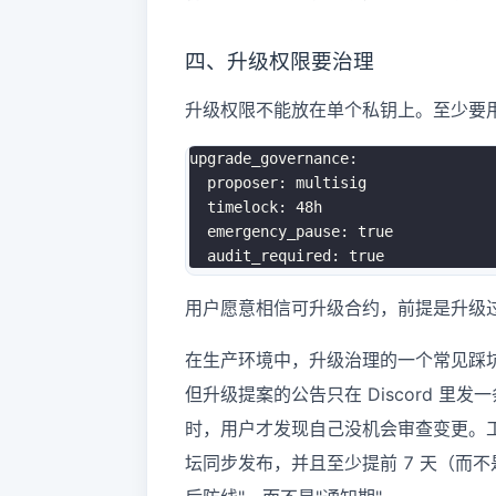
四、升级权限要治理
升级权限不能放在单个私钥上。至少要用
upgrade_governance:

  proposer: multisig

  timelock: 48h

  emergency_pause: true

用户愿意相信可升级合约，前提是升级
在生产环境中，升级治理的一个常见踩坑
但升级提案的公告只在 Discord 
时，用户才发现自己没机会审查变更。
坛同步发布，并且至少提前 7 天（而不是