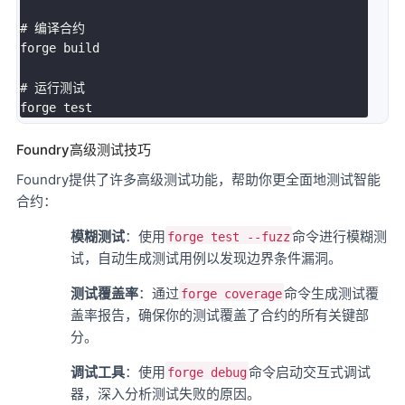
# 编译合约

forge build

# 运行测试

Foundry高级测试技巧
Foundry提供了许多高级测试功能，帮助你更全面地测试智能
合约：
模糊测试
：使用
命令进行模糊测
forge test --fuzz
试，自动生成测试用例以发现边界条件漏洞。
测试覆盖率
：通过
命令生成测试覆
forge coverage
盖率报告，确保你的测试覆盖了合约的所有关键部
分。
调试工具
：使用
命令启动交互式调试
forge debug
器，深入分析测试失败的原因。