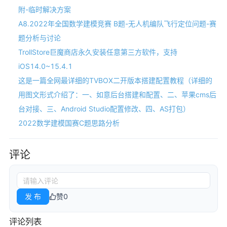
附-临时解决方案
A8.2022年全国数学建模竞赛 B题-无人机编队飞行定位问题-赛
题分析与讨论
TrollStore巨魔商店永久安装任意第三方软件，支持
iOS14.0~15.4.1
这是一篇全网最详细的TVBOX二开版本搭建配置教程（详细的
用图文形式介绍了：一、如意后台搭建和配置、二、苹果cms后
台对接、三、Android Studio配置修改、四、AS打包）
2022数学建模国赛C题思路分析
评论
发 布
赞
0
评论列表