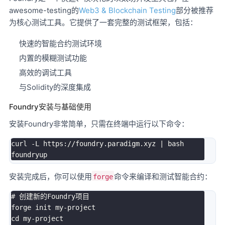
awesome-testing的
Web3 & Blockchain Testing
部分被推荐
为核心测试工具。它提供了一套完整的测试框架，包括：
快速的智能合约测试环境
内置的模糊测试功能
高效的调试工具
与Solidity的深度集成
Foundry安装与基础使用
安装Foundry非常简单，只需在终端中运行以下命令：
curl -L https://foundry.paradigm.xyz | bash

安装完成后，你可以使用
命令来编译和测试智能合约：
forge
# 创建新的Foundry项目

forge init my-project

cd my-project
