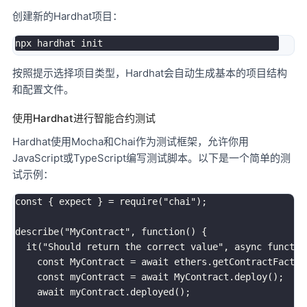
创建新的Hardhat项目：
按照提示选择项目类型，Hardhat会自动生成基本的项目结构
和配置文件。
使用Hardhat进行智能合约测试
Hardhat使用Mocha和Chai作为测试框架，允许你用
JavaScript或TypeScript编写测试脚本。以下是一个简单的测
试示例：
const { expect } = require("chai");

describe("MyContract", function() {

  it("Should return the correct value", async function
    const MyContract = await ethers.getContractFactory
    const myContract = await MyContract.deploy();

    await myContract.deployed();
