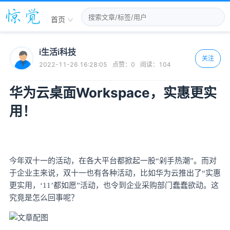
首页
i生活i科技
关注
2022-11-26 16:28:05
点赞：
0
阅读：
104
华为云桌面Workspace，实惠更实
用！
今年双十一的活动，在各大平台都掀起一股
“剁手热潮”。而对
于企业主来说，双十一也有各种活动，比如华为云推出了“实惠
更实用，‘11’都如愿”活动，也令到企业采购部门蠢蠢欲动。这
究竟是怎么回事呢？