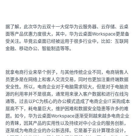
据了解，此次华为云双十一大促华为云服务器、云存储、云桌
Workspace更是备
面等产品优惠力度很大，其中，华为云桌面
受关注。毕竟云桌面已经被运用于很多行业中，比如：互联网
金融、移动办公、智能制造等等。
就拿电商行业来举个例子，与其他传统企业不同，电商销售人
员更多是在网络上和客人交流交易，同时也更加注重终端数据
安全性。所以，电商企业对于电脑需求较大，但是对于电脑资
源的利用率并不是很高，通常用来录入客户数据和进行在线沟
PC为核心的办公模式造成了电商企业IT采购成本
通等。过去以
居高不下，耗电量巨大，维护困难和数据安全隐患等许多的难
题。如今，华为云桌面Workspace逐渐受到越来越多电商企业
的青睐，因其产品的实用性以及持续对中小企业的服务创新，
逐渐成为电商企业的办公新选择。它是基于云计算理念设计，