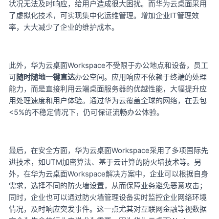
状况无法及时响应，给用户造成很大困扰。而华为云桌面采用
了虚拟化技术，可实现集中化运维管理。增加企业IT管理效
率，大大减少了企业的维护成本。
Workspace
此外，华为云桌面
不受限于办公地点和设备，员工
可
随时随地一键直达
办公空间。应用响应不依赖于终端的处理
能力，而是直接利用云端桌面服务器的优越性能，大幅提升应
用处理速度和用户体验。通过华为云覆盖全球的网络，在丢包
<5%的不稳定情况下，仍可保证流畅办公体验。
Workspace采用了多项国际先
最后，在安全方面，华为云桌面
进技术，如UTM加密算法、基于云计算的防火墙技术等。另
外，在华为云桌面Workspace解决方案中，企业可以根据自身
需求，选择不同的防火墙设置，从而保障业务避免恶意攻击；
同时，企业也可以通过防火墙管理设备实时监控企业网络环境
情况，及时响应突发事件。这一点尤其对互联网金融等视数据