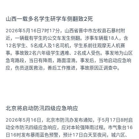
山西一载多名学生研学车侧翻致2死
2026年5月16日7时17分，山西省晋中市左权县石暴村附
近，一辆载有学生的公交车发生侧翻。涉事车辆载18人，含
12名学生、5名成人及1名司机，学生系前往观摩无人机赛
事。事故致2名六年级学生遇难、2名成人受伤。事发地为山区
急弯路段，当日有降雨，路面湿滑。事发后，当地启动应急响
应，伤员送医救治，善后工作推进，事故原因正调查中。
北京将启动防汛四级应急响应
2026年5月16日，北京市防汛办发布通知，于5月17日8时启
动全市防汛四级应急响应，应对本轮强降雨过程。市气象台16
日16时发布暴雨蓝色预警，预计17日白天至夜间，城六区、