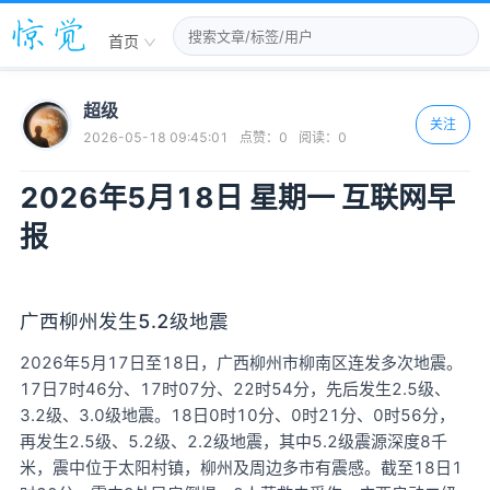
首页
超级
关注
2026-05-18 09:45:01
点赞：
0
阅读：
0
2026年5月18日 星期一 互联网早
报
广西柳州发生5.2级地震
2026年5月17日至18日，广西柳州市柳南区连发多次地震。
17日7时46分、17时07分、22时54分，先后发生2.5级、
3.2级、3.0级地震。18日0时10分、0时21分、0时56分，
再发生2.5级、5.2级、2.2级地震，其中5.2级震源深度8千
米，震中位于太阳村镇，柳州及周边多市有震感。截至18日1