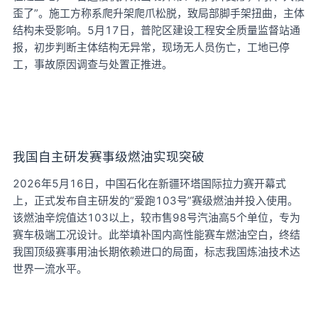
歪了”。施工方称系爬升架爬爪松脱，致局部脚手架扭曲，主体
结构未受影响。5月17日，普陀区建设工程安全质量监督站通
报，初步判断主体结构无异常，现场无人员伤亡，工地已停
工，事故原因调查与处置正推进。
我国自主研发赛事级燃油实现突破
2026年5月16日，中国石化在新疆环塔国际拉力赛开幕式
上，正式发布自主研发的“爱跑103号”赛级燃油并投入使用。
该燃油辛烷值达103以上，较市售98号汽油高5个单位，专为
赛车极端工况设计。此举填补国内高性能赛车燃油空白，终结
我国顶级赛事用油长期依赖进口的局面，标志我国炼油技术达
世界一流水平。