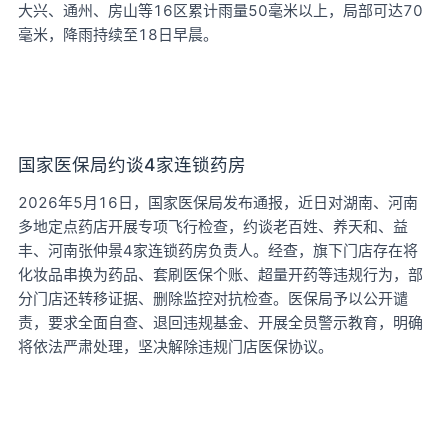
大兴、通州、房山等16区累计雨量50毫米以上，局部可达70
毫米，降雨持续至18日早晨。
国家医保局约谈4家连锁药房
2026年5月16日，国家医保局发布通报，近日对湖南、河南
多地定点药店开展专项飞行检查，约谈老百姓、养天和、益
丰、河南张仲景4家连锁药房负责人。经查，旗下门店存在将
化妆品串换为药品、套刷医保个账、超量开药等违规行为，部
分门店还转移证据、删除监控对抗检查。医保局予以公开谴
责，要求全面自查、退回违规基金、开展全员警示教育，明确
将依法严肃处理，坚决解除违规门店医保协议。