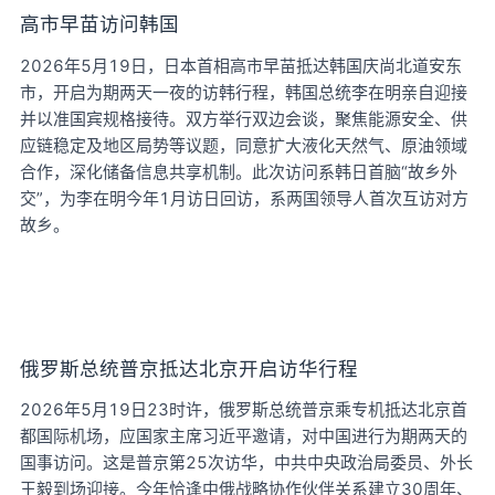
高市早苗访问韩国
2026年5月19日，日本首相高市早苗抵达韩国庆尚北道安东
市，开启为期两天一夜的访韩行程，韩国总统李在明亲自迎接
并以准国宾规格接待。双方举行双边会谈，聚焦能源安全、供
应链稳定及地区局势等议题，同意扩大液化天然气、原油领域
合作，深化储备信息共享机制。此次访问系韩日首脑“故乡外
交”，为李在明今年1月访日回访，系两国领导人首次互访对方
故乡。
俄罗斯总统普京抵达北京开启访华行程
2026年5月19日23时许，俄罗斯总统普京乘专机抵达北京首
都国际机场，应国家主席习近平邀请，对中国进行为期两天的
国事访问。这是普京第25次访华，中共中央政治局委员、外长
王毅到场迎接。今年恰逢中俄战略协作伙伴关系建立30周年、