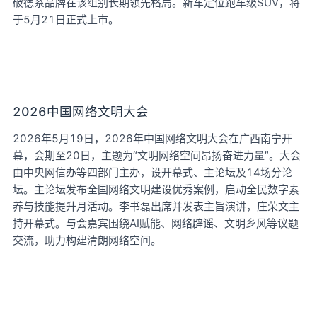
破德系品牌在该组别长期领先格局。新车定位跑车级SUV，将
于5月21日正式上市。
2026中国网络文明大会
2026年5月19日，2026年中国网络文明大会在广西南宁开
幕，会期至20日，主题为“文明网络空间昂扬奋进力量”。大会
由中央网信办等四部门主办，设开幕式、主论坛及14场分论
坛。主论坛发布全国网络文明建设优秀案例，启动全民数字素
养与技能提升月活动。李书磊出席并发表主旨演讲，庄荣文主
持开幕式。与会嘉宾围绕AI赋能、网络辟谣、文明乡风等议题
交流，助力构建清朗网络空间。