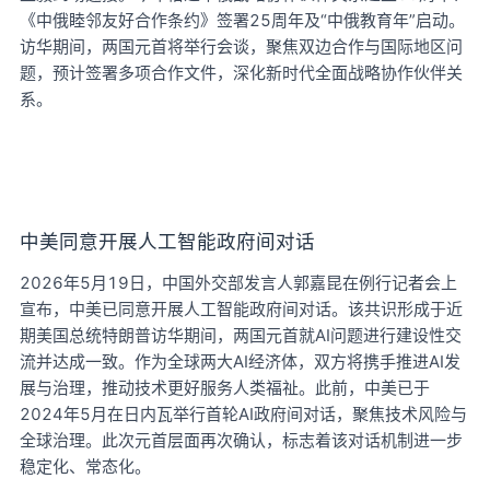
《中俄睦邻友好合作条约》签署25周年及“中俄教育年”启动。
访华期间，两国元首将举行会谈，聚焦双边合作与国际地区问
题，预计签署多项合作文件，深化新时代全面战略协作伙伴关
系。
中美同意开展人工智能政府间对话
2026年5月19日，中国外交部发言人郭嘉昆在例行记者会上
宣布，中美已同意开展人工智能政府间对话。该共识形成于近
期美国总统特朗普访华期间，两国元首就AI问题进行建设性交
流并达成一致。作为全球两大AI经济体，双方将携手推进AI发
展与治理，推动技术更好服务人类福祉。此前，中美已于
2024年5月在日内瓦举行首轮AI政府间对话，聚焦技术风险与
全球治理。此次元首层面再次确认，标志着该对话机制进一步
稳定化、常态化。