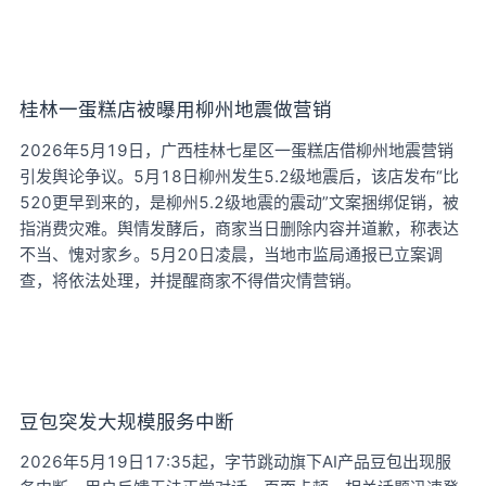
桂林一蛋糕店被曝用柳州地震做营销
2026年5月19日，广西桂林七星区一蛋糕店借柳州地震营销
引发舆论争议。5月18日柳州发生5.2级地震后，该店发布“比
520更早到来的，是柳州5.2级地震的震动”文案捆绑促销，被
指消费灾难。舆情发酵后，商家当日删除内容并道歉，称表达
不当、愧对家乡。5月20日凌晨，当地市监局通报已立案调
查，将依法处理，并提醒商家不得借灾情营销。
豆包突发大规模服务中断
2026年5月19日17:35起，字节跳动旗下AI产品豆包出现服