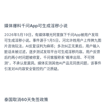
媒体爆料千问App可生成淫秽小说
2026年5月19日，有媒体曝光阿里旗下千问App被用户发现
可生成淫秽小说。事件源于1月5日，河北许姓用户上传牌九图
片咨询玩法，AI反复误判为麻将；多次纠正无果后，用户输入
脏话未被过滤，逐步测试发现平台可生成淫秽内容。用户反馈
后约两小时问题被修复，千问客服称系“概率出现、不可预
测”，不承认是漏洞。媒体实测其他AI产品无同类问题，该事件
引发对AI内容安全管控的广泛质疑。
泰国取消60天免签政策