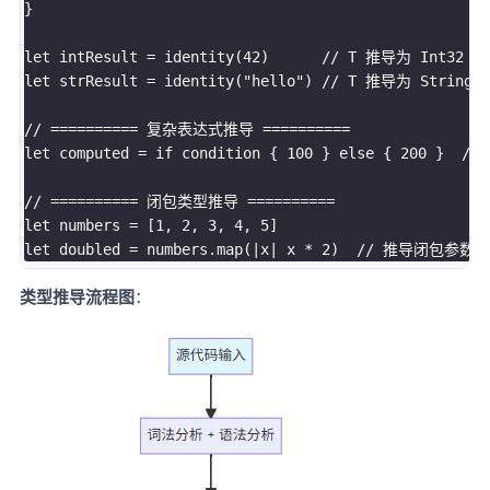
}

let intResult = identity(42)      // T 推导为 Int32

let strResult = identity("hello") // T 推导为 String

// ========== 复杂表达式推导 ==========

let computed = if condition { 100 } else { 200 }  // I
// ========== 闭包类型推导 ==========

let numbers = [1, 2, 3, 4, 5]

类型推导流程图
：