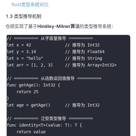
Rust类型系统对比
1.3 类型推导机制
仓颉实现了基于
Hindley-Milner算法
的类型推导系统：
// ========== 从字面量推导 ==========

let x = 42              // 推导为 Int32

let y = 3.14            // 推导为 Float64

let s = "hello"         // 推导为 String

let arr = [1, 2, 3]     // 推导为 Array<Int32>

// ========== 从函数返回值推导 ==========

func getAge(): Int32 {

    return 25

}

let age = getAge()      // 推导为 Int32

// ========== 泛型类型推导 ==========

func identity<T>(value: T): T {

    return value
