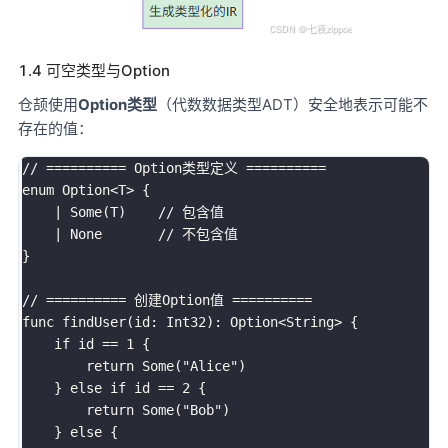
1.4 可空类型与Option
仓颉使用
Option类型
（代数数据类型ADT）安全地表示可能不
存在的值：
// ========== Option类型定义 ==========

enum Option<T> {

    | Some(T)    // 包含值

    | None       // 不包含值

}

// ========== 创建Option值 ==========

func findUser(id: Int32): Option<String> {

    if id == 1 {

        return Some("Alice")

    } else if id == 2 {

        return Some("Bob")

    } else {
