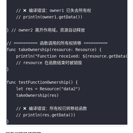
    // ❌ 编译错误：owner1 已失去所有权

    // println(owner1.getData())

} // owner2 离开作用域，资源自动释放

// ========== 函数调用的所有权转移 ==========

func takeOwnership(resource: Resource) {

    println("Function received: ${resource.getData()}"
    // resource 在函数结束时被销毁

}

func testFunctionOwnership() {

    let res = Resource("data2")

    takeOwnership(res)

    // ❌ 编译错误：所有权已转移给函数

    // println(res.getData())
