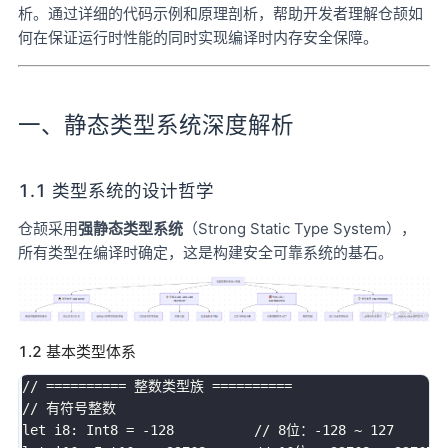
析。通过详细的代码示例和原理剖析，帮助开发者理解仓颉如
何在保证运行时性能的同时实现编译时内存安全保障。
一、静态类型系统深度解析
1.1 类型系统的设计哲学
仓颉采用
强静态类型系统
（Strong Static Type System），
所有类型在编译时确定，这是构建安全可靠系统的基石。
1.2 基本类型体系
// ========== 整数类型族 ==========

// 有符号整数

let i8: Int8 = -128          // 8位：-128 ~ 127
