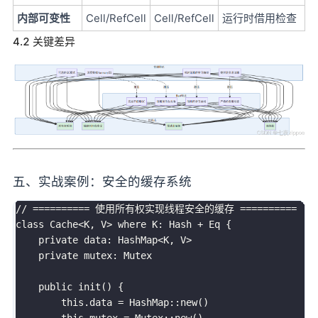
内部可变性
Cell/RefCell
Cell/RefCell
运行时借用检查
4.2 关键差异
五、实战案例：安全的缓存系统
// ========== 使用所有权实现线程安全的缓存 ==========

class Cache<K, V> where K: Hash + Eq {

    private data: HashMap<K, V>

    private mutex: Mutex

    public init() {

        this.data = HashMap::new()

        this.mutex = Mutex::new()
