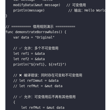
    modifyData(&mut message)   // 可变借用

    println(message)            // 输出：Hello World

}

// ========== 借用规则演示 ==========

func demonstrateBorrowRules() {

    var data = "Original"

    // ✅ 允许：多个不可变借用

    let ref1 = &data

    let ref2 = &data

    println("${ref1}, ${ref2}")

    // ❌ 编译错误：同时存在可变和不可变借用

    // let refImmut = &data

    // let refMut = &mut data

    // ✅ 允许：可变借用后不再有其他借用

    {

        let refMut = &mut data
